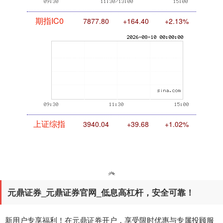
期指IC0
7877.80
+164.40
+2.13%
上证综指
3940.04
+39.68
+1.02%
元鼎证券_元鼎证券官网_低息高杠杆，安全可靠！
新用户专享福利！在元鼎证券开户，享受限时优惠与专属投顾服