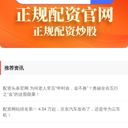
国债指数
229.59
-0.00
0.00%
推荐资讯
配资头条官网 为何老人常言“申时命，金不换”？奥秘全在五行
之“金”的这股能量！
配资网站排名第一 4.54 万起，京东汽车发布了，还是华为云车
机！
期指IC0
7730.00
-1.00
-0.01%