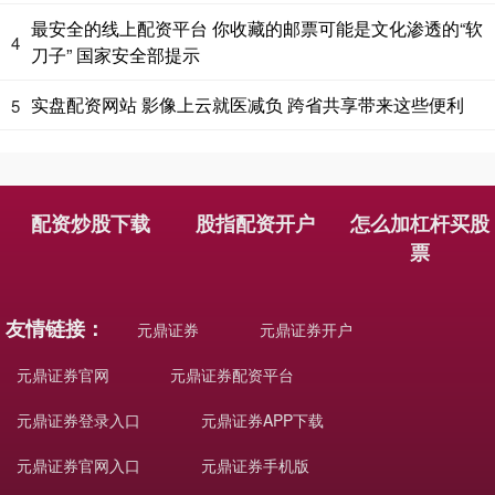
最安全的线上配资平台 你收藏的邮票可能是文化渗透的“软
4
刀子” 国家安全部提示
实盘配资网站 影像上云就医减负 跨省共享带来这些便利
5
配资炒股下载
股指配资开户
怎么加杠杆买股
票
友情链接：
元鼎证券
元鼎证券开户
元鼎证券官网
元鼎证券配资平台
元鼎证券登录入口
元鼎证券APP下载
元鼎证券官网入口
元鼎证券手机版