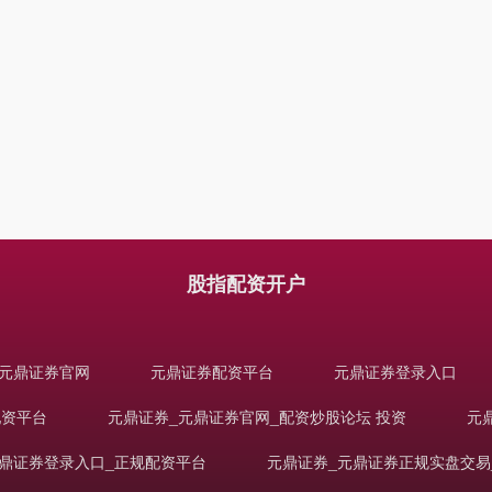
股指配资开户
元鼎证券官网
元鼎证券配资平台
元鼎证券登录入口
配资平台
元鼎证券_元鼎证券官网_配资炒股论坛 投资
元
元鼎证券登录入口_正规配资平台
元鼎证券_元鼎证券正规实盘交易