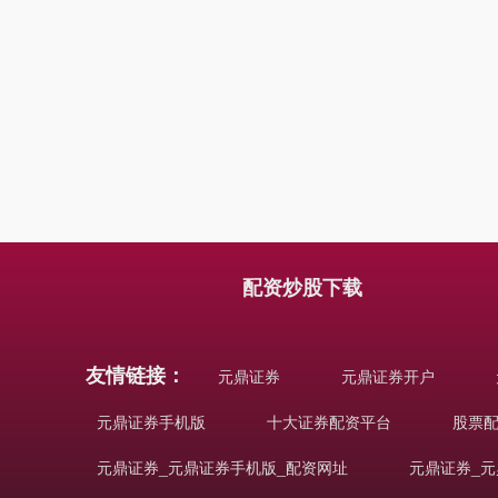
配资炒股下载
友情链接：
元鼎证券
元鼎证券开户
元鼎证券手机版
十大证券配资平台
股票
元鼎证券_元鼎证券手机版_配资网址
元鼎证券_