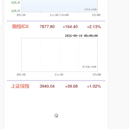
期指IC0
7877.80
+164.40
+2.13%
上证综指
3940.04
+39.68
+1.02%