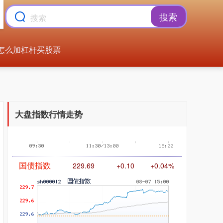
搜索
怎么加杠杆买股票
基金指数
7242.10
+12.30
+0.17%
大盘指数行情走势
国债指数
229.69
+0.10
+0.04%