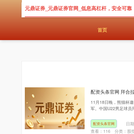
元鼎证券_元鼎证券官网_低息高杠杆，安全可靠
首页
配资头条官网 拜合
11月18日晚，熊猫杯
军。中国U22男足球员
日期
配资头条官网
查看：
116
分类：
股