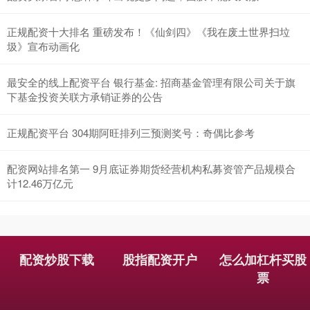
正规配资十大排名 重磅发布！《仙剑四》《我在废土世界扫垃
圾》宣布动画化
最安全的线上配资平台 银行基金: 招商基金管理有限公司关于旗
下基金投资关联方承销证券的公告
正规配资平台 304期阿旺排列三预测奖号：奇偶比参考
配资网站排名第一 9月底证券期货经营机构私募资管产品规模合
计12.46万亿元
配资炒股下载
股指配资开户
怎么加杠杆买股
票