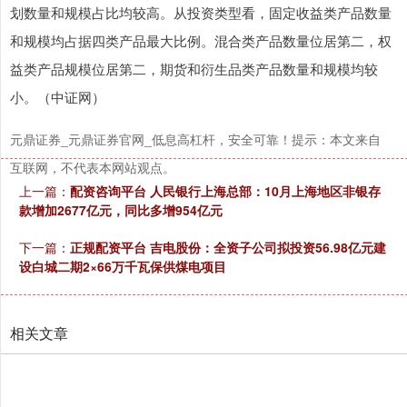
划数量和规模占比均较高。从投资类型看，固定收益类产品数量
和规模均占据四类产品最大比例。混合类产品数量位居第二，权
益类产品规模位居第二，期货和衍生品类产品数量和规模均较
小。（中证网）
元鼎证券_元鼎证券官网_低息高杠杆，安全可靠！提示：本文来自
互联网，不代表本网站观点。
上一篇：
配资咨询平台 人民银行上海总部：10月上海地区非银存
款增加2677亿元，同比多增954亿元
下一篇：
正规配资平台 吉电股份：全资子公司拟投资56.98亿元建
设白城二期2×66万千瓦保供煤电项目
相关文章