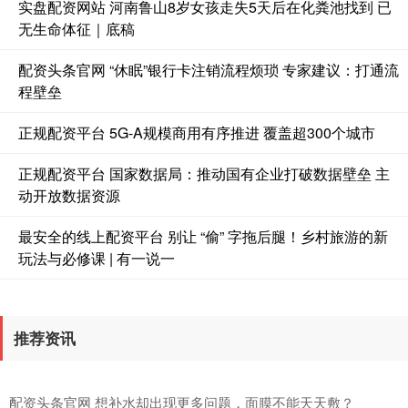
实盘配资网站 河南鲁山8岁女孩走失5天后在化粪池找到 已
无生命体征｜底稿
配资头条官网 “休眠”银行卡注销流程烦琐 专家建议：打通流
程壁垒
正规配资平台 5G-A规模商用有序推进 覆盖超300个城市
正规配资平台 国家数据局：推动国有企业打破数据壁垒 主
动开放数据资源
最安全的线上配资平台 别让 “偷” 字拖后腿！乡村旅游的新
玩法与必修课 | 有一说一
推荐资讯
配资头条官网 想补水却出现更多问题，面膜不能天天敷？