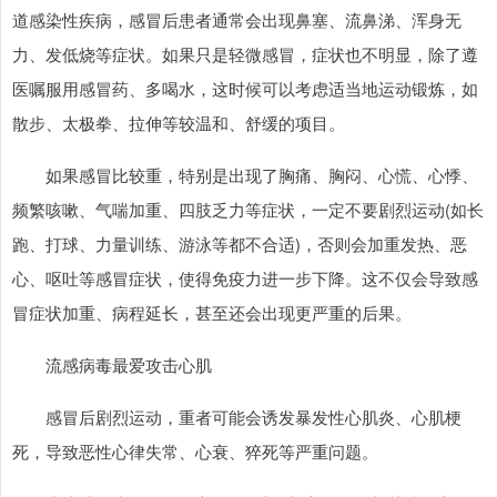
道感染性疾病，感冒后患者通常会出现鼻塞、流鼻涕、浑身无
力、发低烧等症状。如果只是轻微感冒，症状也不明显，除了遵
医嘱服用感冒药、多喝水，这时候可以考虑适当地运动锻炼，如
散步、太极拳、拉伸等较温和、舒缓的项目。
如果感冒比较重，特别是出现了胸痛、胸闷、心慌、心悸、
频繁咳嗽、气喘加重、四肢乏力等症状，一定不要剧烈运动(如长
跑、打球、力量训练、游泳等都不合适)，否则会加重发热、恶
心、呕吐等感冒症状，使得免疫力进一步下降。这不仅会导致感
冒症状加重、病程延长，甚至还会出现更严重的后果。
流感病毒最爱攻击心肌
感冒后剧烈运动，重者可能会诱发暴发性心肌炎、心肌梗
死，导致恶性心律失常、心衰、猝死等严重问题。