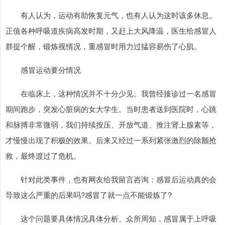
有人认为，运动有助恢复元气，也有人认为这时该多休息。
正值各种呼吸道疾病高发时期，又赶上大风降温，医生给感冒人
群提个醒，锻炼视情况，重感冒时用力过猛容易伤了心肌。
感冒运动要分情况
在临床上，这种情况并不十分少见。我曾经接诊过一名感冒
期间跑步，突发心脏病的女大学生。当时患者送到医院时，心跳
和脉搏非常微弱，我们持续按压、开放气道、推注肾上腺素等，
才慢慢出现了积极的效果。后来又经过一系列紧张激烈的除颤抢
救，最终渡过了危机。
针对此类事件，也有网友给我留言咨询：感冒后运动真的会
导致这么严重的后果吗?感冒了就一点不能锻炼了?
这个问题要具体情况具体分析。众所周知，感冒属于上呼吸