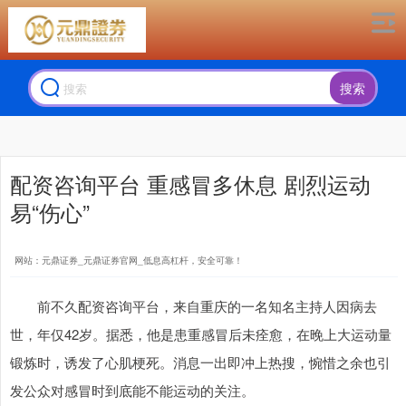
搜索
配资咨询平台 重感冒多休息 剧烈运动
易“伤心”
网站：元鼎证券_元鼎证券官网_低息高杠杆，安全可靠！
前不久配资咨询平台，来自重庆的一名知名主持人因病去
世，年仅42岁。据悉，他是患重感冒后未痊愈，在晚上大运动量
锻炼时，诱发了心肌梗死。消息一出即冲上热搜，惋惜之余也引
发公众对感冒时到底能不能运动的关注。