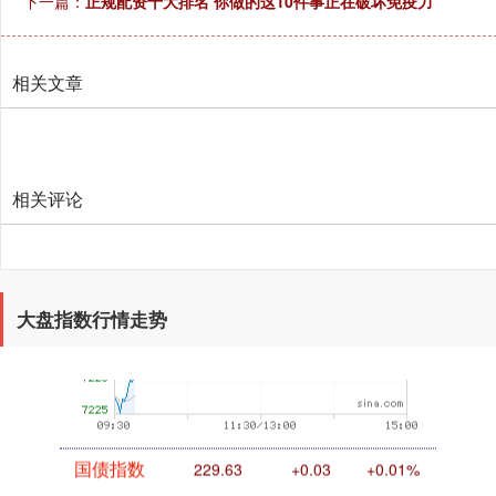
下一篇：
正规配资十大排名 你做的这10件事正在破坏免疫力
创业板指
3491.05
-44.10
-1.25%
相关文章
相关评论
基金指数
7228.66
-2.77
-0.04%
大盘指数行情走势
国债指数
229.63
+0.03
+0.01%